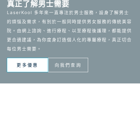
真正了解男士需要
LaserKool 多年來一直專注於男士服務，設身了解男士
的煩惱及需求，有別於一般同時提供男女服務的傳統美容
院。由網上諮詢、進行療程、以至療程後護理，都能提供
更合適建議，為你度身訂造個人化的專屬療程，真正切合
每位男士需要。
更多優惠
向我們查詢