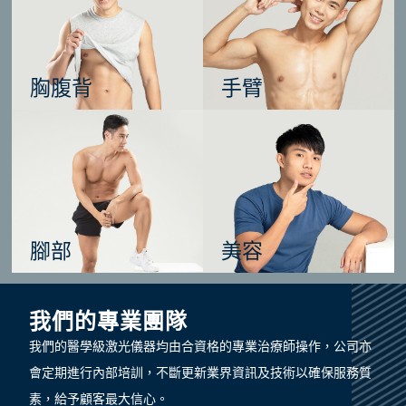
胸腹背
手臂
腳部
美容
我們的專業團隊
我們的醫學級激光儀器均由合資格的專業治療師操作，公司亦
會定期進行內部培訓，不斷更新業界資訊及技術以確保服務質
素，給予顧客最大信心。