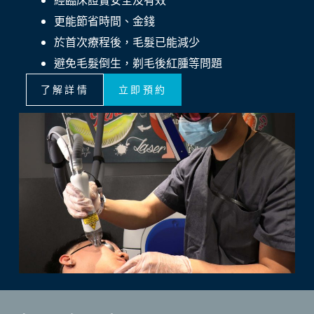
更能節省時間、金錢
於首次療程後，毛髮已能減少
避免毛髮倒生，剃毛後紅腫等問題
了解詳情
立即預約