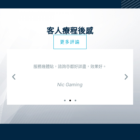
客人療程後感
更多評論