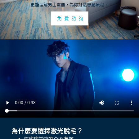
更能理解男士需要，為你打造專屬療程。
免 費 諮 詢
為什麼要選擇激光脫毛？
經臨床證實安全及有效