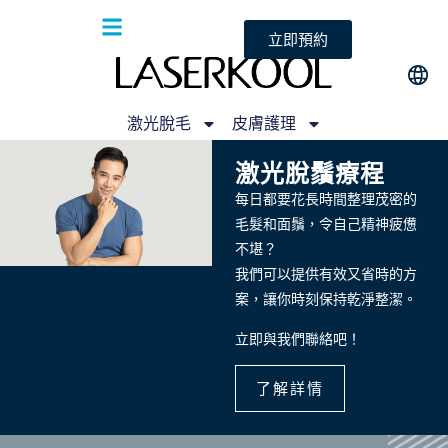
立即預約
激光脫毛
皮膚護理
激光脫鬚療程
每日都要花長時間整理茂密的
毛髮和面鬚，令自己精神疲憊
不堪？
我們可以提供有效又省時的方
案，讓你時刻保持乾淨整潔。
立即與我們聯絡吧！
了解詳情