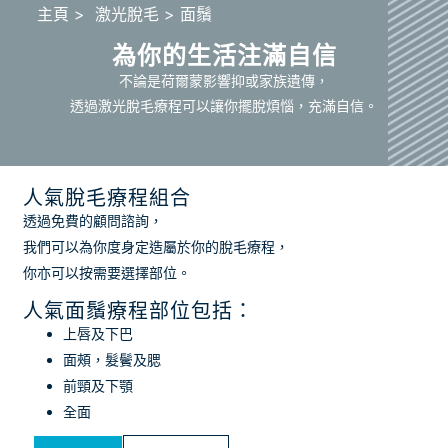
主頁
> 激光脫毛 > 面鬚
為你的生活注滿自信
不論是荷爾蒙影響抑或家族遺傳，
透過激光脫毛療程可以讓你擺脫煩惱，充滿自信。
人氣脫毛療程組合
透過免費的顧問諮詢，
我們可以為你度身定造屬於你的脫毛療程，
你亦可以按需要選擇部位。
人氣面鬚療程部位包括：
上唇及下巴
面頰，髮鬢及腮
前頸及下顎
全面