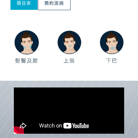
價目表
預約諮詢