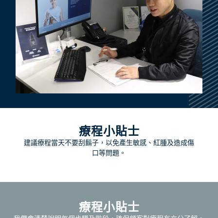
療程小貼士
建議療程當天不要刮鬍子，以免產生敏感、紅腫及造成傷
口等問題。
療程小貼士