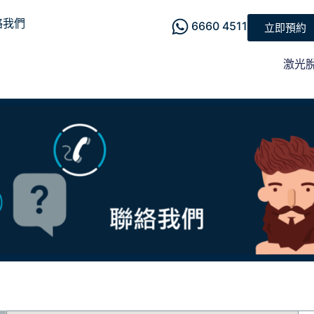
絡我們
6660 4511
立即預約
激光