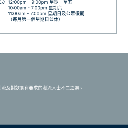
12:00pm - 9:00pm 星期一至五
10:00am - 7:00pm 星期六
11:00am - 7:00pm 星期日及公眾假期
（每月第一個星期日公休）
尚潮流及對飲食有要求的潮流人士不二之選。