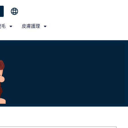
脫毛
皮膚護理