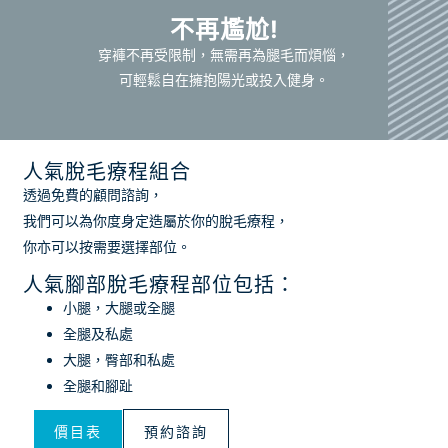
不再尷尬!
穿褲不再受限制，無需再為腿毛而煩惱，
可輕鬆自在擁抱陽光或投入健身。
人氣脫毛療程組合
透過免費的顧問諮詢，
我們可以為你度身定造屬於你的脫毛療程，
你亦可以按需要選擇部位。
人氣腳部脫毛療程部位包括：
小腿，大腿或全腿
全腿及私處
大腿，臀部和私處
全腿和腳趾
價目表
預約諮詢