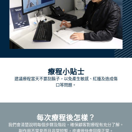
療程小貼士
建議療程當天不要刮鬍子，以免產生敏感、紅腫及造成傷
口等問題。
每次療程後怎樣？
我們會清楚說明每個步驟及階段，確保顧客對療程有充分了解。
副作用不常見而且非常短暫，皮膚很快會回復正常。