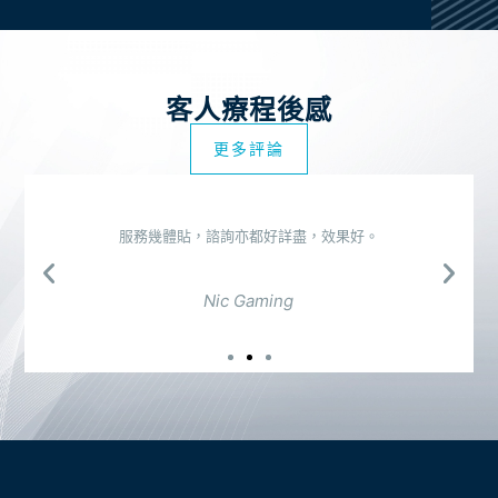
客人療程後感
更多評論
服務幾體貼，諮詢亦都好詳盡，效果好。
Nic Gaming