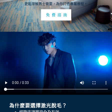
更能理解男士需要，為你打造專屬療程。
免 費 諮 詢
為什麼要選擇激光脫毛？
經臨床證實安全及有效