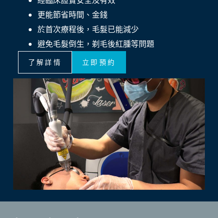
更能節省時間、金錢
於首次療程後，毛髮已能減少
避免毛髮倒生，剃毛後紅腫等問題
了解詳情
立即預約