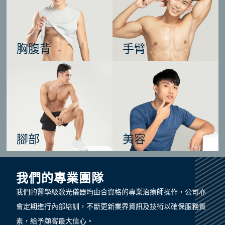
胸腹背
手臂
腳部
美容
我們的專業團隊
我們的醫學級激光儀器均由合資格的專業治療師操作，公司亦
會定期進行內部培訓，不斷更新業界資訊及技術以確保服務質
素，給予顧客最大信心。