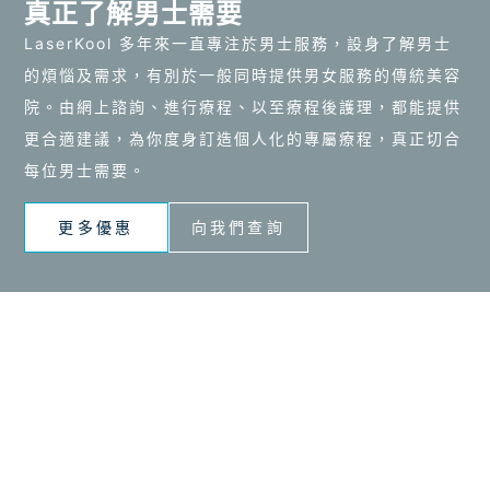
真正了解男士需要
LaserKool 多年來一直專注於男士服務，設身了解男士
的煩惱及需求，有別於一般同時提供男女服務的傳統美容
院。由網上諮詢、進行療程、以至療程後護理，都能提供
更合適建議，為你度身訂造個人化的專屬療程，真正切合
每位男士需要。
更多優惠
向我們查詢