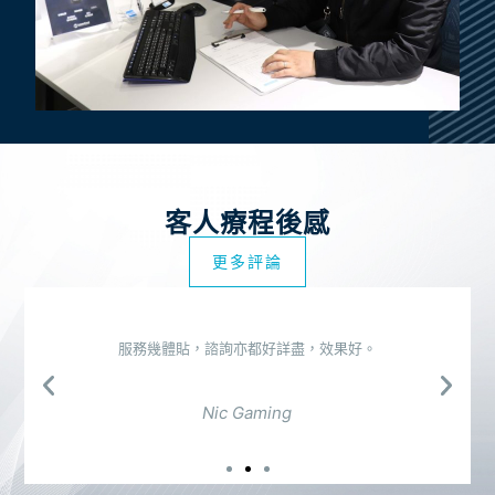
客人療程後感
更多評論
服務幾體貼，諮詢亦都好詳盡，效果好。
Nic Gaming