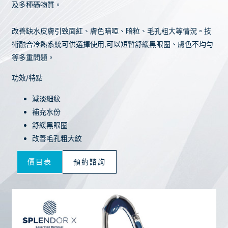
及多種礦物質。
改善缺水皮膚引致面紅、膚色暗啞、暗粒、毛孔粗大等情況。技
術融合冷熱系統可供選擇使用,可以短暫舒緩黑眼圈、膚色不均勻
等多重問題。
功效/特點
減淡細紋
補充水份
舒緩黑眼圈
改善毛孔粗大紋
價目表
預約諮詢