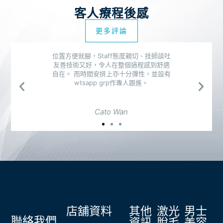
客人療程後感
更多評論
店舖資料
其他
激光
男士
聯絡我們
資訊
脫毛
美容