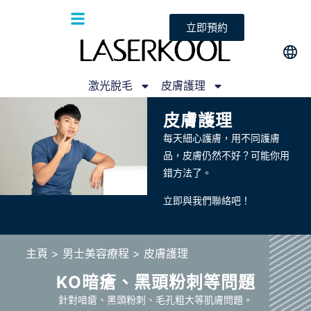
立即預約
激光脫毛
皮膚護理
皮膚護理
每天細心護膚，用不同護膚
品，皮膚仍然不好？可能你用
錯方法了。
立即與我們聯絡吧！
主頁
> 男士美容療程 > 皮膚護理
KO暗瘡、黑頭粉刺等問題
針對喑瘡、黑頭粉刺、毛孔粗大等肌膚問題。