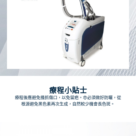
療程小貼士
療程後應避免搔抓傷口，以免留疤。亦必須做好防曬，從
根源避免黑色素再次生成，自然較少機會長色斑。