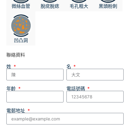
微絲血管
脫疣脫痣
毛孔粗大
黑頭粉刺
凹凸洞
聯絡資料
姓
名
年齡
電話號碼
電郵地址