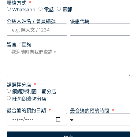
聯絡方式
Whatsapp
電話
電郵
介紹人姓名 / 會員編號
優惠代碼
留言／查詢
請選擇分店
銅鑼灣利園二期分店
旺角朗豪坊分店
最合適的預約日期
最合適的預約時間